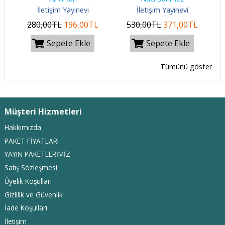
İletişim Yayınevi
İletişim Yayınevi
280
,00
TL
196
,00
TL
530
,00
TL
371
,00
TL
Sepete Ekle
Sepete Ekle
Tümünü göster
Müşteri Hizmetleri
Hakkımızda
PAKET FİYATLARI
YAYIN PAKETLERİMİZ
Satış Sözleşmesi
Üyelik Koşulları
Gizlilik ve Güvenlik
İade Koşulları
İletişim