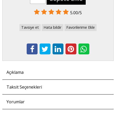
5.00/5
Tavsiye et
Hata bildir
Favorilerime Ekle
Açıklama
Taksit Seçenekleri
Yorumlar