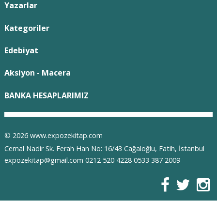
Yazarlar
Kategoriler
Edebiyat
Aksiyon - Macera
BANKA HESAPLARIMIZ
© 2026 www.expozekitap.com
Cemal Nadir Sk. Ferah Han No: 16/43 Cağaloğlu, Fatih, İstanbul
expozekitap@gmail.com 0212 520 4228 0533 387 2009
X
E-ticaret