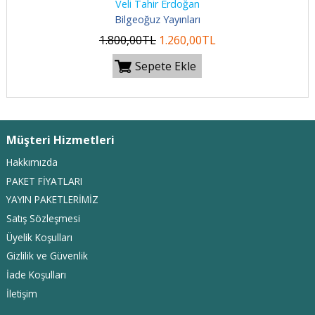
Veli Tahir Erdoğan
Bilgeoğuz Yayınları
1.800
,00
TL
1.260
,00
TL
Sepete Ekle
Müşteri Hizmetleri
Hakkımızda
PAKET FİYATLARI
YAYIN PAKETLERİMİZ
Satış Sözleşmesi
Üyelik Koşulları
Gizlilik ve Güvenlik
İade Koşulları
İletişim