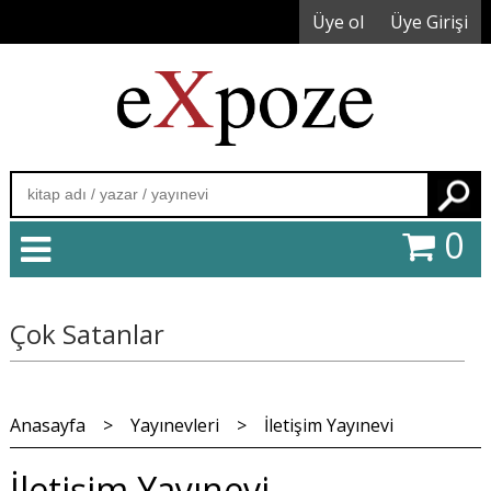
Üye ol
Üye Girişi
Ara
0
Çok Satanlar
Anasayfa
>
Yayınevleri
>
İletişim Yayınevi
İletişim Yayınevi -