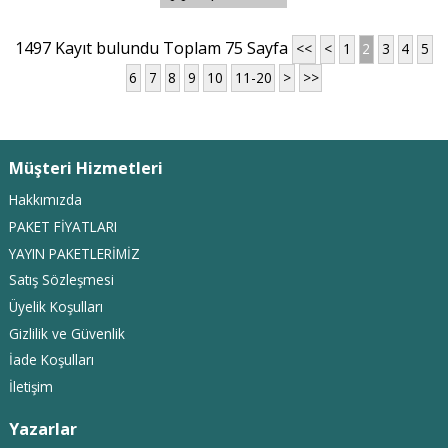
1497 Kayıt bulundu Toplam 75 Sayfa
<<
<
1
2
3
4
5
6
7
8
9
10
11-20
>
>>
Müşteri Hizmetleri
Hakkımızda
PAKET FİYATLARI
YAYIN PAKETLERİMİZ
Satış Sözleşmesi
Üyelik Koşulları
Gizlilik ve Güvenlik
İade Koşulları
İletişim
Yazarlar