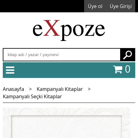
Üye ol
Üye Girişi
Ara
0
Anasayfa
>
Kampanyalı Kitaplar
>
Kampanyalı Seçki Kitaplar