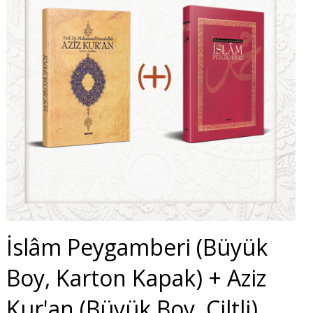
İslâm Peygamberi (Büyük
Boy, Karton Kapak) + Aziz
Kur'an (Büyük Boy, Ciltli)