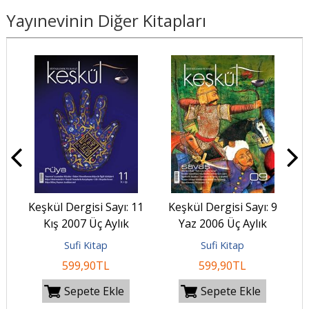
Yayınevinin Diğer Kitapları
K
12
Keşkül Dergisi Sayı: 11
Keşkül Dergisi Sayı: 9
k
Kış 2007 Üç Aylık
Yaz 2006 Üç Aylık
Tasavvuf, Kültür ve
Tasavvuf, Kültür ve
Sufi Kitap
Sufi Kitap
Sanat...
Sanat...
599
,90
TL
599
,90
TL
Sepete Ekle
Sepete Ekle