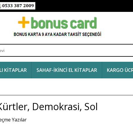
I KİTAPLAR
SAHAF-İKİNCİ EL KİTAPLAR
KARGO ÜCR
Kürtler, Demokrasi, Sol
eçme Yazılar