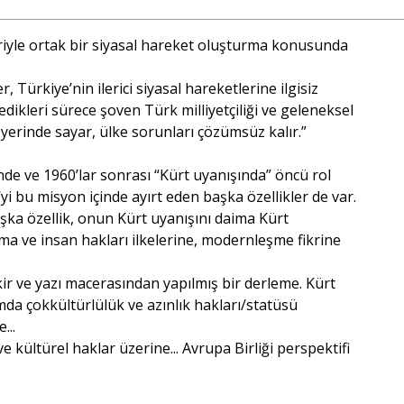
eriyle ortak bir siyasal hareket oluşturma konusunda
 Türkiye’nin ilerici siyasal hareketlerine ilgisiz
dikleri sürece şoven Türk milliyetçiliği ve geleneksel
erinde sayar, ülke sorunları çözümsüz kalır.”
de ve 1960’lar sonrası “Kürt uyanışında” öncü rol
yi bu misyon içinde ayırt eden başka özellikler de var.
aşka özellik, onun Kürt uyanışını daima Kürt
 ve insan hakları ilkelerine, modernleşme fikrine
ikir ve yazı macerasından yapılmış bir derleme. Kürt
da çokkültürlülük ve azınlık hakları/statüsü
...
ve kültürel haklar üzerine... Avrupa Birliği perspektifi