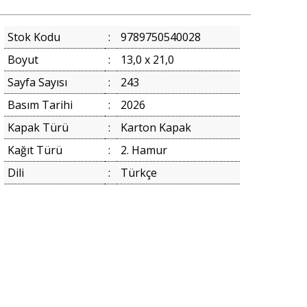
Stok Kodu
:
9789750540028
Boyut
:
13,0 x 21,0
Sayfa Sayısı
:
243
Basım Tarihi
:
2026
Kapak Türü
:
Karton Kapak
Kağıt Türü
:
2. Hamur
Dili
:
Türkçe