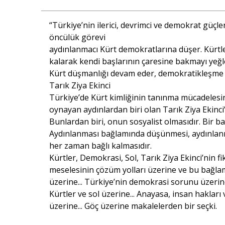
“Türkiye’nin ilerici, devrimci ve demokrat güçl
öncülük görevi
aydınlanmacı Kürt demokratlarına düşer. Kürtler,
kalarak kendi başlarının çaresine bakmayı yeğle
Kürt düşmanlığı devam eder, demokratikleşme y
Tarık Ziya Ekinci
Türkiye’de Kürt kimliğinin tanınma mücadelesin
oynayan aydınlardan biri olan Tarık Ziya Ekinci’
Bunlardan biri, onun sosyalist olmasıdır. Bir b
Aydınlanması bağlamında düşünmesi, aydınlanma
her zaman bağlı kalmasıdır.
Kürtler, Demokrasi, Sol, Tarık Ziya Ekinci’nin f
meselesinin çözüm yolları üzerine ve bu bağlam
üzerine... Türkiye’nin demokrasi sorunu üzerine
Kürtler ve sol üzerine... Anayasa, insan hakları 
üzerine... Göç üzerine makalelerden bir seçki.