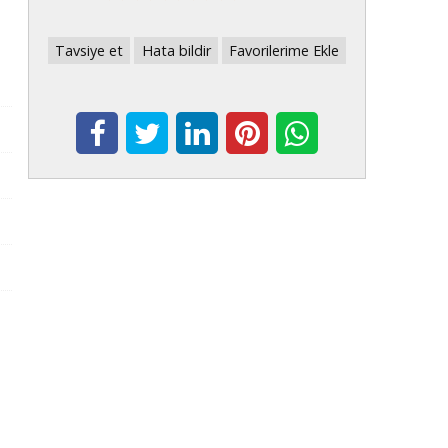
Tavsiye et
Hata bildir
Favorilerime Ekle