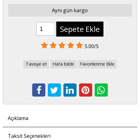
Aynı gün kargo
Sepete Ekle
5.00/5
Tavsiye et
Hata bildir
Favorilerime Ekle
Açıklama
Taksit Seçenekleri