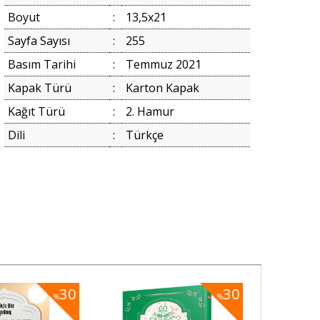
Boyut
:
13,5x21
Sayfa Sayısı
:
255
Basım Tarihi
:
Temmuz 2021
Kapak Türü
:
Karton Kapak
Kağıt Türü
:
2. Hamur
Dili
:
Türkçe
30
30
%
%