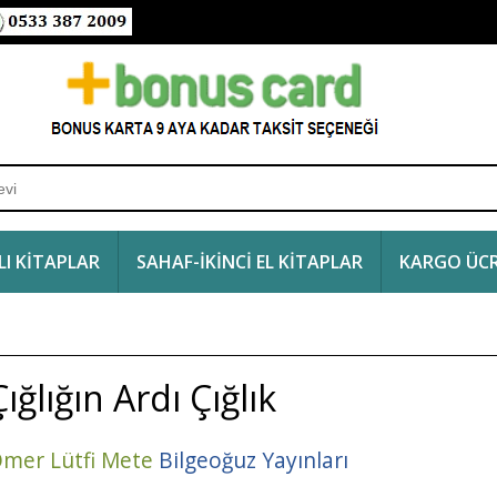
I KİTAPLAR
SAHAF-İKİNCİ EL KİTAPLAR
KARGO ÜCR
Çığlığın Ardı Çığlık
mer Lütfi Mete
Bilgeoğuz Yayınları