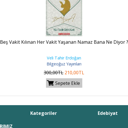
Beş Vakit Kılınan Her Vakit Yaşanan Namaz Bana Ne Diyor 
Veli Tahir Erdoğan
Bilgeoğuz Yayınları
300
,00
TL
210
,00
TL
Sepete Ekle
Kategoriler
Edebiyat
RIMIZ