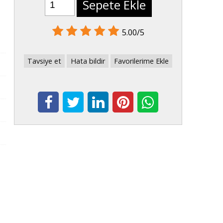
Sepete Ekle
5.00/5
Tavsiye et
Hata bildir
Favorilerime Ekle