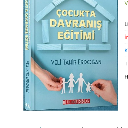
V
L
İ
K
T
H