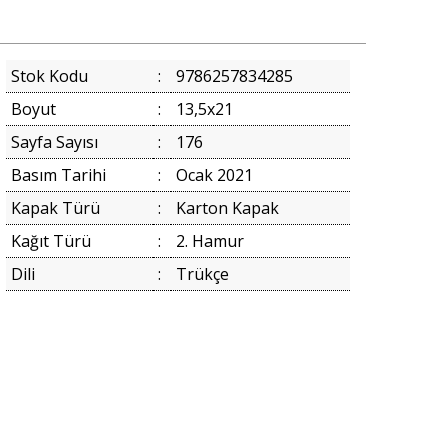
Stok Kodu
:
9786257834285
Boyut
:
13,5x21
Sayfa Sayısı
:
176
Basım Tarihi
:
Ocak 2021
Kapak Türü
:
Karton Kapak
Kağıt Türü
:
2. Hamur
Dili
:
Trükçe