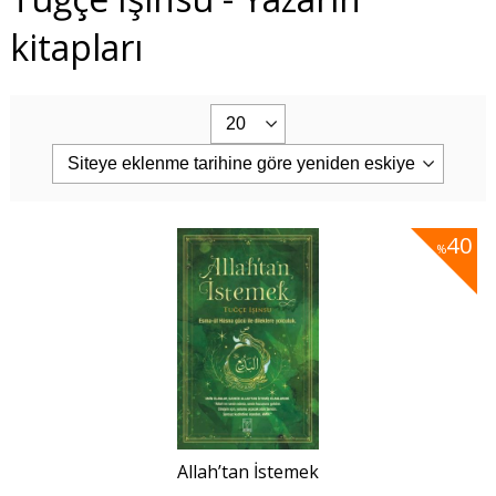
kitapları
40
%
Allah’tan İstemek