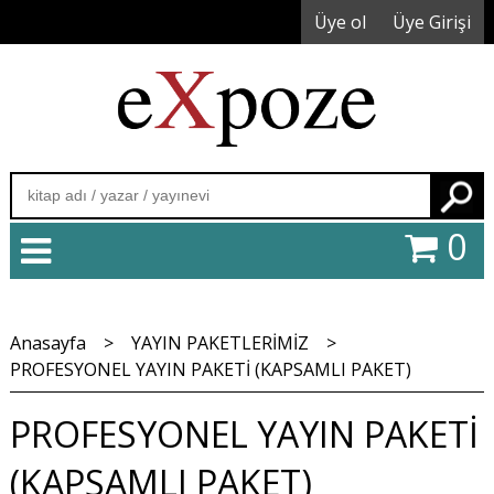
Üye ol
Üye Girişi
Ara
0
Anasayfa
>
YAYIN PAKETLERİMİZ
>
PROFESYONEL YAYIN PAKETİ (KAPSAMLI PAKET)
PROFESYONEL YAYIN PAKETİ
(KAPSAMLI PAKET)