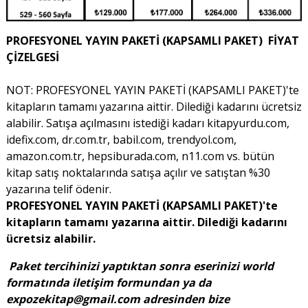
PROFESYONEL YAYIN PAKETİ (KAPSAMLI PAKET) FİYAT
ÇİZELGESİ
NOT: PROFESYONEL YAYIN PAKETİ (KAPSAMLI PAKET)'te
kitapların tamamı yazarına aittir. Dilediği kadarını ücretsiz
alabilir. Satışa açılmasını istediği kadarı kitapyurdu.com,
idefix.com, dr.com.tr, babil.com, trendyol.com,
amazon.com.tr, hepsiburada.com, n11.com vs. bütün
kitap satış noktalarında satışa açılır ve satıştan %30
yazarına telif ödenir.
PROFESYONEL YAYIN PAKETİ (KAPSAMLI PAKET)'te
kitapların tamamı yazarına aittir. Dilediği kadarını
ücretsiz alabilir.
Paket tercihinizi yaptıktan sonra eserinizi world
formatında iletişim formundan ya da
expozekitap@gmail.com
adresinden bize