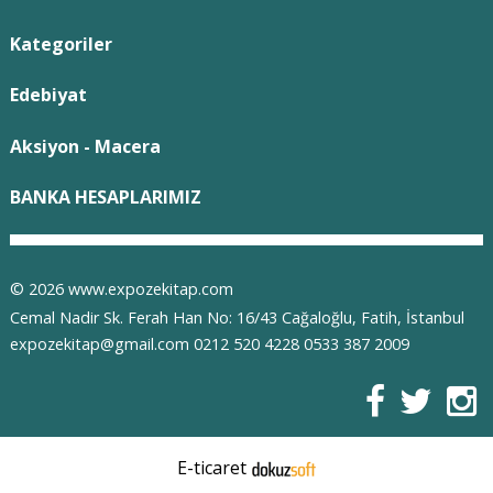
Kategoriler
Edebiyat
Aksiyon - Macera
BANKA HESAPLARIMIZ
© 2026 www.expozekitap.com
Cemal Nadir Sk. Ferah Han No: 16/43 Cağaloğlu, Fatih, İstanbul
expozekitap@gmail.com 0212 520 4228 0533 387 2009
E-ticaret