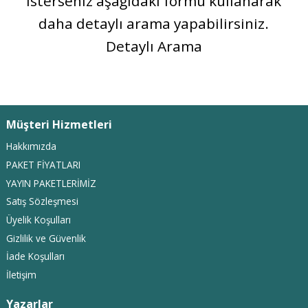
İsterseniz aşağıdaki formu kullanarak
daha detaylı arama yapabilirsiniz.
Detaylı Arama
Müşteri Hizmetleri
Hakkımızda
PAKET FİYATLARI
YAYIN PAKETLERİMİZ
Satış Sözleşmesi
Üyelik Koşulları
Gizlilik ve Güvenlik
İade Koşulları
İletişim
Yazarlar