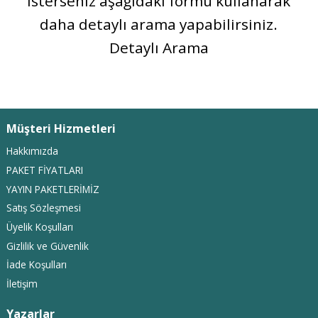
İsterseniz aşağıdaki formu kullanarak
daha detaylı arama yapabilirsiniz.
Detaylı Arama
Müşteri Hizmetleri
Hakkımızda
PAKET FİYATLARI
YAYIN PAKETLERİMİZ
Satış Sözleşmesi
Üyelik Koşulları
Gizlilik ve Güvenlik
İade Koşulları
İletişim
Yazarlar