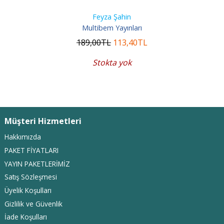
Feyza Şahin
Multibem Yayınları
189
,00
TL
113
,40
TL
Stokta yok
Müşteri Hizmetleri
Hakkımızda
PAKET FİYATLARI
YAYIN PAKETLERİMİZ
Satış Sözleşmesi
Üyelik Koşulları
Gizlilik ve Güvenlik
İade Koşulları