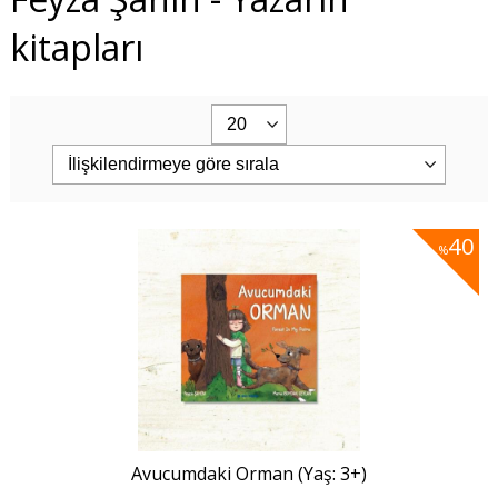
kitapları
40
%
Avucumdaki Orman (Yaş: 3+)