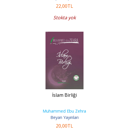
22
,00
TL
Stokta yok
İslam Birliği
Muhammed Ebu Zehra
Beyan Yayınları
20
,00
TL