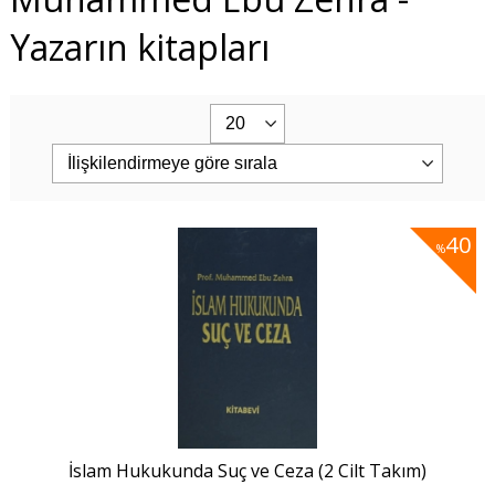
Yazarın kitapları
40
%
İslam Hukukunda Suç ve Ceza (2 Cilt Takım)