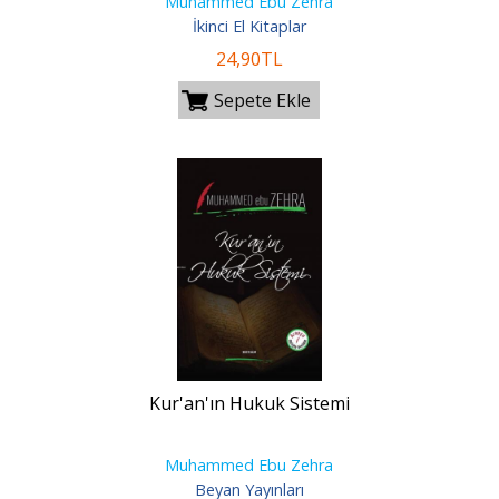
Muhammed Ebu Zehra
İkinci El Kitaplar
24
,90
TL
Sepete Ekle
Kur'an'ın Hukuk Sistemi
Muhammed Ebu Zehra
Beyan Yayınları