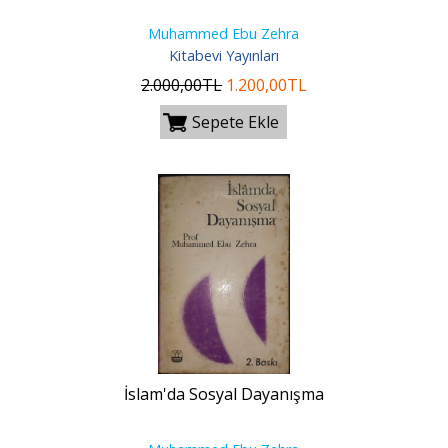
Muhammed Ebu Zehra
Kitabevi Yayınları
2.000
,00
TL
1.200
,00
TL
Sepete Ekle
İslam'da Sosyal Dayanışma