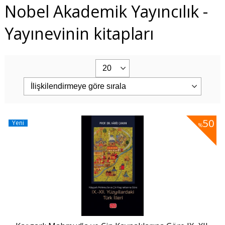
Nobel Akademik Yayıncılık -
Yayınevinin kitapları
50
Yeni
%