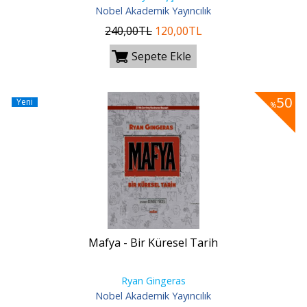
Nobel Akademik Yayıncılık
240
,00
TL
120
,00
TL
Sepete Ekle
50
Yeni
%
Mafya - Bir Küresel Tarih
Ryan Gingeras
Nobel Akademik Yayıncılık