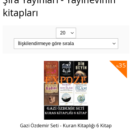
kitapları
35
%
Gazi Özdemir Seti - Kuran Kitaplığı 6 Kitap