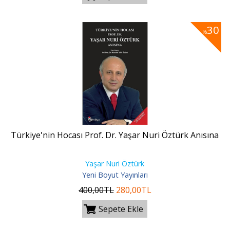
30
%
Türkiye'nin Hocası Prof. Dr. Yaşar Nuri Öztürk Anısına
Yaşar Nuri Öztürk
Yeni Boyut Yayınları
400
,00
TL
280
,00
TL
Sepete Ekle