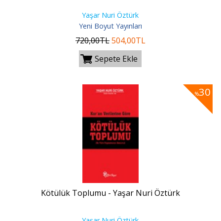
Yaşar Nuri Öztürk
Yeni Boyut Yayınları
720
,00
TL
504
,00
TL
Sepete Ekle
30
%
Kötülük Toplumu - Yaşar Nuri Öztürk
Yaşar Nuri Öztürk