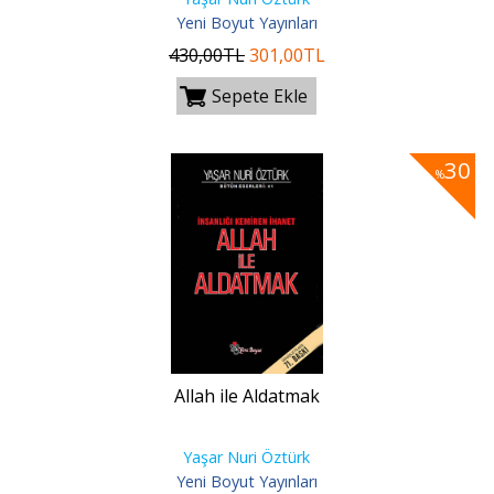
Yeni Boyut Yayınları
430
,00
TL
301
,00
TL
Sepete Ekle
30
%
Allah ile Aldatmak
Yaşar Nuri Öztürk
Yeni Boyut Yayınları