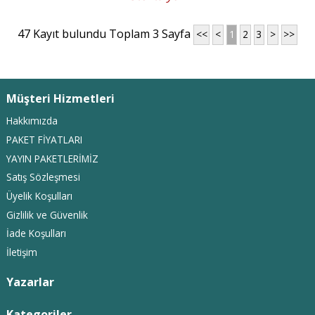
47 Kayıt bulundu Toplam 3 Sayfa
<<
<
1
2
3
>
>>
Müşteri Hizmetleri
Hakkımızda
PAKET FİYATLARI
YAYIN PAKETLERİMİZ
Satış Sözleşmesi
Üyelik Koşulları
Gizlilik ve Güvenlik
İade Koşulları
İletişim
Yazarlar
Kategoriler