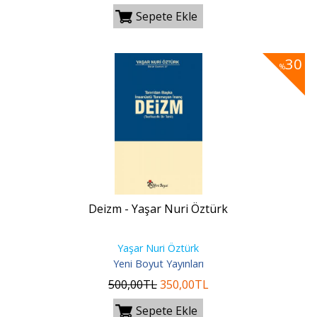
Sepete Ekle
30
%
Deizm - Yaşar Nuri Öztürk
Yaşar Nuri Öztürk
Yeni Boyut Yayınları
500
,00
TL
350
,00
TL
Sepete Ekle