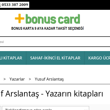
I KİTAPLAR
SAHAF-İKİNCİ EL KİTAPLAR
KARGO ÜCR
>
Yazarlar
>
Yusuf Arslantaş
 Arslantaş - Yazarın kitapları