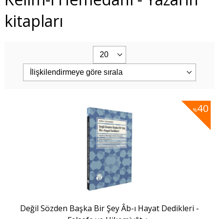
kitapları
40
%
Değil Sözden Başka Bir Şey Âb-ı Hayat Dedikleri -